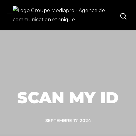
SCAN MY ID
SEPTEMBRE 17, 2024