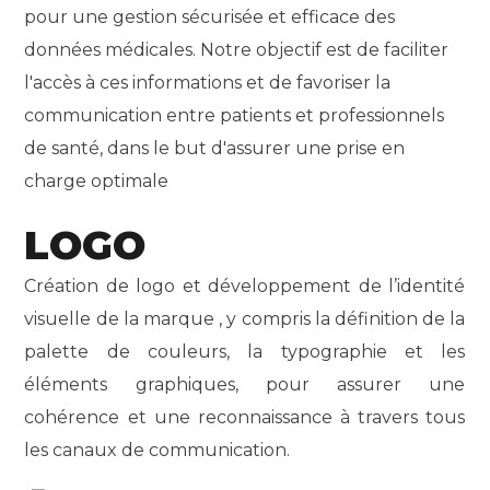
pour une gestion sécurisée et efficace des
données médicales. Notre objectif est de faciliter
l'accès à ces informations et de favoriser la
communication entre patients et professionnels
de santé, dans le but d'assurer une prise en
charge optimale
LOGO
Création de logo et développement de l’identité
visuelle de la marque , y compris la définition de la
palette de couleurs, la typographie et les
éléments graphiques, pour assurer une
cohérence et une reconnaissance à travers tous
les canaux de communication.