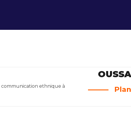
OUSSA
Plan