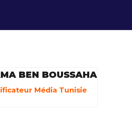
MA BEN BOUSSAHA
ificateur Média Tunisie