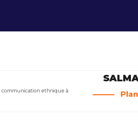
SALM
Plan