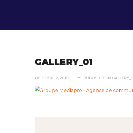
GALLERY_01
OCTOBRE 2, 2019
PUBLISHED IN
GALLERY_0